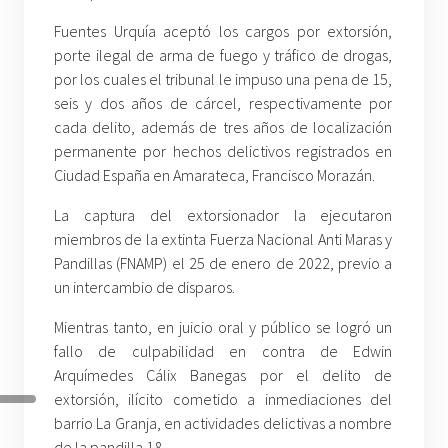
Fuentes Urquía aceptó los cargos por extorsión,
porte ilegal de arma de fuego y tráfico de drogas,
por los cuales el tribunal le impuso una pena de 15,
seis y dos años de cárcel, respectivamente por
cada delito, además de tres años de localización
permanente por hechos delictivos registrados en
Ciudad España en Amarateca, Francisco Morazán.
La captura del extorsionador la ejecutaron
miembros de la extinta Fuerza Nacional Anti Maras y
Pandillas (FNAMP) el 25 de enero de 2022, previo a
un intercambio de disparos.
Mientras tanto, en juicio oral y público se logró un
fallo de culpabilidad en contra de Edwin
Arquímedes Cálix Banegas por el delito de
extorsión, ilícito cometido a inmediaciones del
barrio La Granja, en actividades delictivas a nombre
de la pandilla 18.