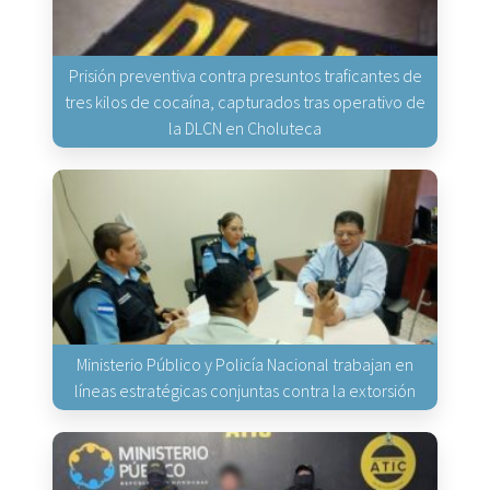
Prisión preventiva contra presuntos traficantes de
tres kilos de cocaína, capturados tras operativo de
la DLCN en Choluteca
Ministerio Público y Policía Nacional trabajan en
líneas estratégicas conjuntas contra la extorsión