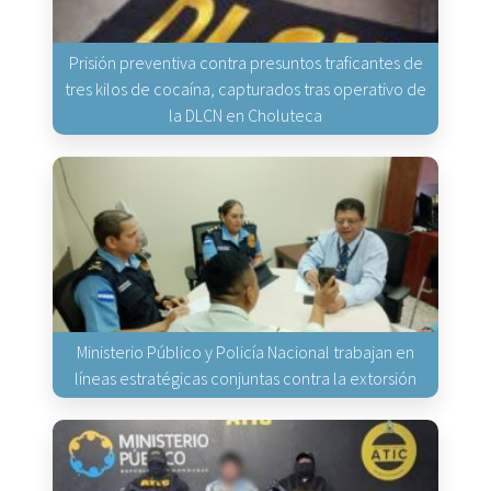
Prisión preventiva contra presuntos traficantes de
tres kilos de cocaína, capturados tras operativo de
la DLCN en Choluteca
Ministerio Público y Policía Nacional trabajan en
líneas estratégicas conjuntas contra la extorsión