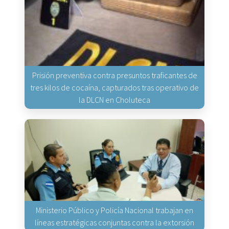
Prisión preventiva contra presuntos traficantes de
tres kilos de cocaína, capturados tras operativo de
la DLCN en Choluteca
Ministerio Público y Policía Nacional trabajan en
líneas estratégicas conjuntas contra la extorsión