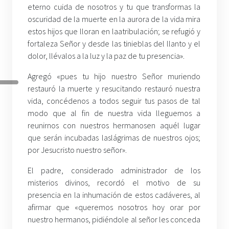
eterno cuida de nosotros y tu que transformas la
oscuridad de la muerte en la aurora de la vida mira
estos hijos que lloran en laatribulación; se refugió y
fortaleza Señor y desde las tinieblas del llanto y el
dolor, llévalos a la luz y la paz de tu presencia».
Agregó «pues tu hijo nuestro Señor muriendo
restauró la muerte y resucitando restauró nuestra
vida, concédenos a todos seguir tus pasos de tal
modo que al fin de nuestra vida lleguemos a
reunirnos con nuestros hermanosen aquél lugar
que serán incubadas laslágrimas de nuestros ojos;
por Jesucristo nuestro señor».
El padre, considerado administrador de los
misterios divinos, recordó el motivo de su
presencia en la inhumación de estos cadáveres, al
afirmar que «queremos nosotros hoy orar por
nuestro hermanos, pidiéndole al señor les conceda