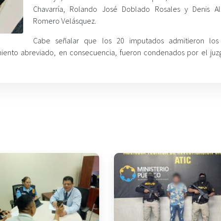
Chavarría, Rolando José Doblado Rosales y Denis A
Romero Velásquez.
Cabe señalar que los 20 imputados admitieron los
imiento abreviado, en consecuencia, fueron condenados por el ju