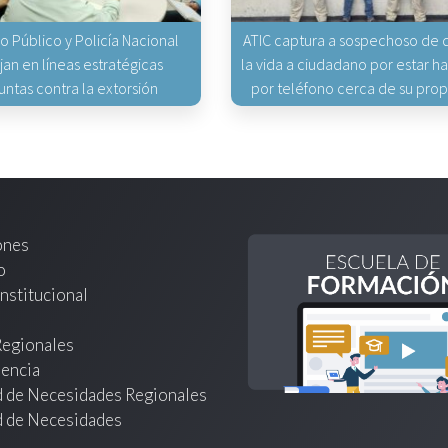
io Público y Policía Nacional
ATIC captura a sospechoso de q
jan en líneas estratégicas
la vida a ciudadano por estar 
untas contra la extorsión
por teléfono cerca de su pro
ones
o
nstitucional
Regionales
encia
d de Necesidades Regionales
d de Necesidades