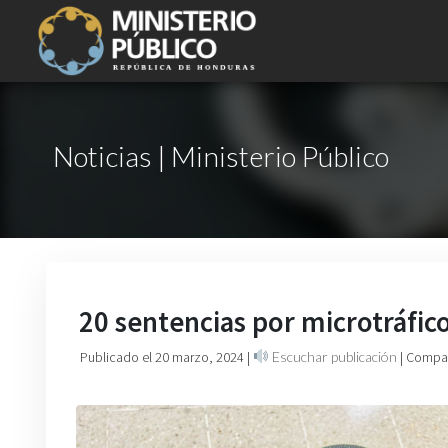
Noticias | Ministerio Público
20 sentencias por microtráfico
Publicado el 20 marzo, 2024
|
Escuchar publicación
| Compar