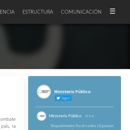
☰
ENCIA
ESTRUCTURA
COMUNICACIÓN
Ministerio Público
Seguir
Ministerio Público
19 Ene
ombate
país, la
Requerimiento fiscal contra 10 personas