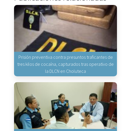
Prisión preventiva contra presuntos traficantes de
tres kilos de cocaína, capturados tras operativo de
la DLCN en Choluteca