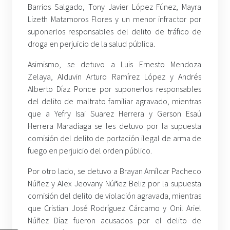
Barrios Salgado, Tony Javier López Fúnez, Mayra
Lizeth Matamoros Flores y un menor infractor por
suponerlos responsables del delito de tráfico de
droga en perjuicio de la salud pública.
Asimismo, se detuvo a Luis Ernesto Mendoza
Zelaya, Alduvin Arturo Ramírez López y Andrés
Alberto Díaz Ponce por suponerlos responsables
del delito de maltrato familiar agravado, mientras
que a Yefry Isai Suarez Herrera y Gerson Esaú
Herrera Maradiaga se les detuvo por la supuesta
comisión del delito de portación ilegal de arma de
fuego en perjuicio del orden público.
Por otro lado, se detuvo a Brayan Amílcar Pacheco
Núñez y Alex Jeovany Núñez Beliz por la supuesta
comisión del delito de violación agravada, mientras
que Cristian José Rodríguez Cárcamo y Onil Ariel
Núñez Díaz fueron acusados por el delito de