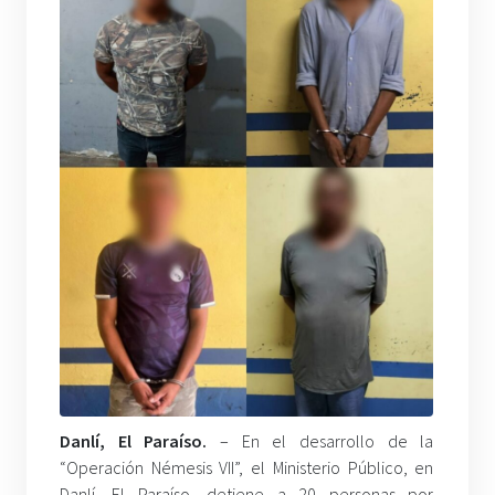
Danlí, El Paraíso.
– En el desarrollo de la
“Operación Némesis VII”, el Ministerio Público, en
Danlí, El Paraíso, detiene a 20 personas por