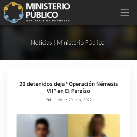
Noticias | Ministerio Público
20 detenidos deja “Operación Némesis
VII” en El Paraíso
Publicado el 29 julio, 2022