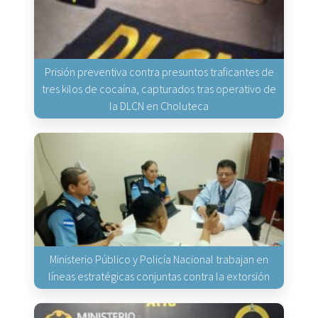
Prisión preventiva contra presuntos traficantes de
tres kilos de cocaína, capturados tras operativo de
la DLCN en Choluteca
Ministerio Público y Policía Nacional trabajan en
líneas estratégicas conjuntas contra la extorsión