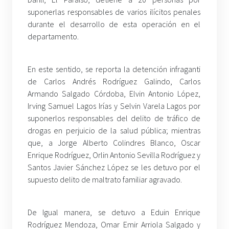
suponerlas responsables de varios ilícitos penales
durante el desarrollo de esta operación en el
departamento.
En este sentido, se reporta la detención infraganti
de Carlos Andrés Rodríguez Galindo, Carlos
Armando Salgado Córdoba, Elvin Antonio López,
Irving Samuel Lagos Irías y Selvin Varela Lagos por
suponerlos responsables del delito de tráfico de
drogas en perjuicio de la salud pública; mientras
que, a Jorge Alberto Colindres Blanco, Oscar
Enrique Rodríguez, Orlin Antonio Sevilla Rodríguez y
Santos Javier Sánchez López se les detuvo por el
supuesto delito de maltrato familiar agravado.
De Igual manera, se detuvo a Eduin Enrique
Rodríguez Mendoza, Omar Emir Arriola Salgado y