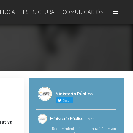
☰
ENCIA
ESTRUCTURA
COMUNICACIÓN
Ministerio Público
Seguir
Ministerio Público
19 Ene
rativa
Requerimiento fiscal contra 10 personas