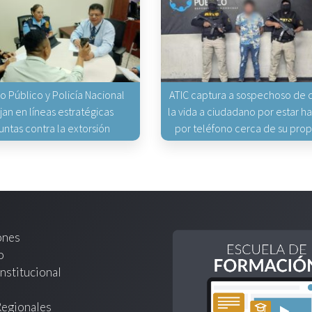
io Público y Policía Nacional
ATIC captura a sospechoso de q
jan en líneas estratégicas
la vida a ciudadano por estar 
untas contra la extorsión
por teléfono cerca de su pro
ones
o
nstitucional
Regionales