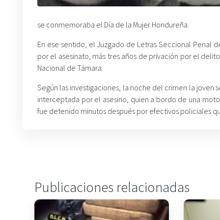
se conmemoraba el Día de la Mujer Hondureña.
En ese sentido, el Juzgado de Letras Seccional Penal d
por el asesinato, más tres años de privación por el deli
Nacional de Támara.
Según las investigaciones, la noche del crimen la joven s
interceptada por el asesino, quien a bordo de una motoc
fue detenido minutos después por efectivos policiales q
Publicaciones relacionadas