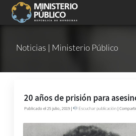
Noticias | Ministerio Público
20 años de prisión para asesi
Publicado el 25 julio, 2019
|
Escuchar publicación
| Comparti