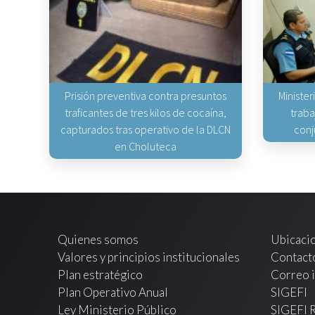
Prisión preventiva contra presuntos
Minister
traficantes de tres kilos de cocaína,
traba
capturados tras operativo de la DLCN
conj
en Choluteca
Quienes somos
Ubicaci
Valores y principios institucionales
Contact
Plan estratégico
Correo i
Plan Operativo Anual
SIGEFI
Ley Ministerio Público
SIGEFI 