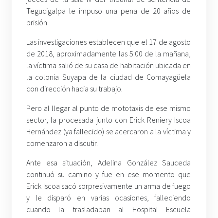
Tegucigalpa le impuso una pena de 20 años de
prisión
Las investigaciones establecen que el 17 de agosto
de 2018, aproximadamente las 5:00 de la mañana,
la víctima salió de su casa de habitación ubicada en
la colonia Suyapa de la ciudad de Comayagüela
con dirección hacia su trabajo.
Pero al llegar al punto de mototaxis de ese mismo
sector, la procesada junto con Erick Reniery Iscoa
Hernández (ya fallecido) se acercaron a la víctima y
comenzaron a discutir.
Ante esa situación, Adelina González Sauceda
continuó su camino y fue en ese momento que
Erick Iscoa sacó sorpresivamente un arma de fuego
y le disparó en varias ocasiones, falleciendo
cuando la trasladaban al Hospital Escuela