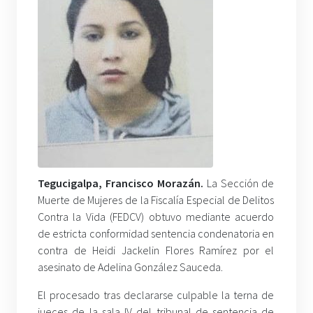
Tegucigalpa, Francisco Morazán.
La Sección de
Muerte de Mujeres de la Fiscalía Especial de Delitos
Contra la Vida (FEDCV) obtuvo mediante acuerdo
de estricta conformidad sentencia condenatoria en
contra de Heidi Jackelin Flores Ramírez por el
asesinato de Adelina González Sauceda.
El procesado tras declararse culpable la terna de
jueces de la sala IV del tribunal de sentencia de