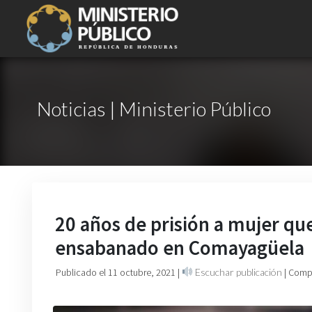
Noticias | Ministerio Público
20 años de prisión a mujer qu
ensabanado en Comayagüela
Publicado el 11 octubre, 2021
|
Escuchar publicación
| Comp