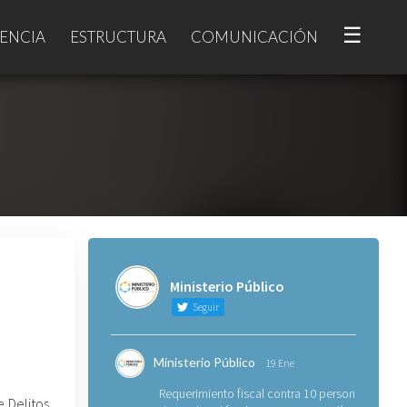
☰
ENCIA
ESTRUCTURA
COMUNICACIÓN
Ministerio Público
Seguir
Ministerio Público
19 Ene
Requerimiento fiscal contra 10 personas
e Delitos