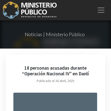
Noticias | Ministerio Público
18 personas acusadas durante
“Operación Nacional IV” en Danlí
Publicado el 30 abril, 2025