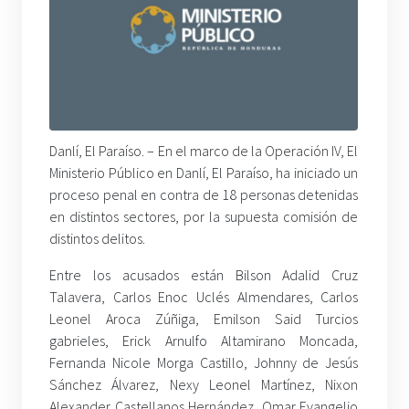
Danlí, El Paraíso. – En el marco de la Operación IV, El
Ministerio Público en Danlí, El Paraíso, ha iniciado un
proceso penal en contra de 18 personas detenidas
en distintos sectores, por la supuesta comisión de
distintos delitos.
Entre los acusados están Bilson Adalid Cruz
Talavera, Carlos Enoc Uclés Almendares, Carlos
Leonel Aroca Zúñiga, Emilson Said Turcios
gabrieles, Erick Arnulfo Altamirano Moncada,
Fernanda Nicole Morga Castillo, Johnny de Jesús
Sánchez Álvarez, Nexy Leonel Martínez, Nixon
Alexander Castellanos Hernández, Omar Evangelio