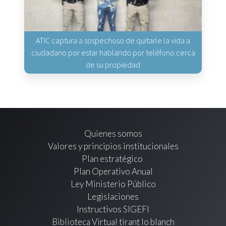
ATIC captura a sospechoso de quitarle la vida a
ciudadano por estar hablando por teléfono cerca
de su propiedad
Quienes somos
Valores y principios institucionales
Plan estratégico
Plan Operativo Anual
Ley Ministerio Público
Legislaciones
Instructivos SIGEFI
Biblioteca Virtual tirant lo blanch