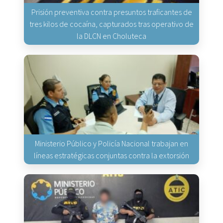
Prisión preventiva contra presuntos traficantes de
tres kilos de cocaína, capturados tras operativo de
la DLCN en Choluteca
Ministerio Público y Policía Nacional trabajan en
líneas estratégicas conjuntas contra la extorsión