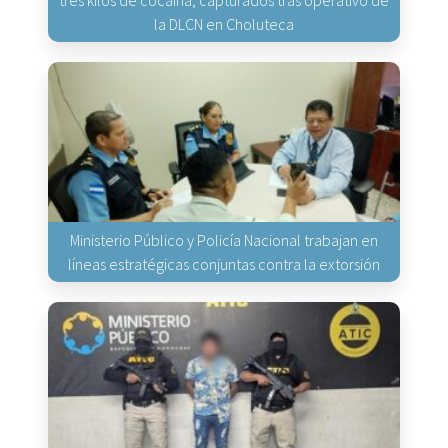
tres kilos de cocaína, capturados tras operativo de
la DLCN en Choluteca
Ministerio Público y Policía Nacional trabajan en
líneas estratégicas conjuntas contra la extorsión