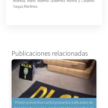
Anariba, Mario Astenio Gutiérrez Molina y Catalino
Vaquiz Martínez.
Publicaciones relacionadas
Prisión preventiva contra presuntos traficantes de