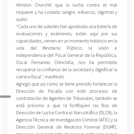
Winston Churchill que la lucha contra el mal
requiere y ha costado sangre, esfuerzo, lágrimas y
sudor.
“Cada uno de ustedes han aprobado una batería de
evaluaciones y exámenes, están aquí por sus
capacidades, vienen en un momento histórico en la
vida del Ministerio Público, la visión e
independencia del Fiscal General de la República,
Oscar Fernando Chinchilla, nos ha permitido
recuperar la confianza de la sociedad y dignificar la
carrera fiscal”, manifestó.
Agregó que así como se tiene previsto fortalecer la
Dirección de Fiscalía con este procesos de
contratación de Agentes de Tribunales, también se
está próximo a que la fortifiquen las filas de
Dirección de Lucha Contra el Narcotráfico (DLCN), la
Agencia Técnica de Investigación Criminal (ATIC) y la
Dirección General de Medicina Forense (DGMF),