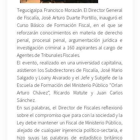
Tegucigalpa. Francisco Morazán. El Director General
de Fiscalía, José Arturo Duarte Portillo, inauguró el
Curso Básico de Formación Fiscal, en el que se
reforzarán conocimientos en materia de derecho
penal, procesal penal, argumentación jurídica e
investigación criminal a 160 aspirantes al cargo de
Agentes de Tribunales Fiscales.
El evento, realizado en una universidad capitalina,
asistieron los Subdirectores de Fiscalía, José Mario
Salgado y Loany Alvarado y el Jefe y Subjefe de la
Escuela de Formación del Ministerio Público “Orlan
Arturo Chávez”, Ricardo Matute y Juan Carlos
Sánchez.
En sus palabras, el Director de Fiscales reflexionó
sobre el compromiso que para con la sociedad y la
Ley debe mantener un Fiscal de Ministerio Público,
alejado de cualquier injerencia político-sectaria, e
hizo suyas las palabras de estadístico británico