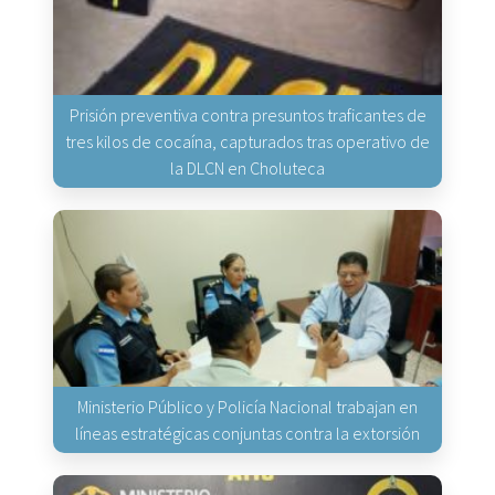
Prisión preventiva contra presuntos traficantes de
tres kilos de cocaína, capturados tras operativo de
la DLCN en Choluteca
Ministerio Público y Policía Nacional trabajan en
líneas estratégicas conjuntas contra la extorsión