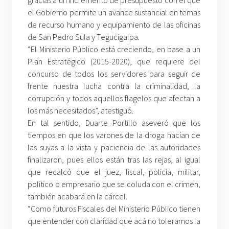
gracias a un incremento de presupuesto con el que
el Gobierno permite un avance sustancial en temas
de recurso humano y equipamiento de las oficinas
de San Pedro Sula y Tegucigalpa.
“El Ministerio Público está creciendo, en base a un
Plan Estratégico (2015-2020), que requiere del
concurso de todos los servidores para seguir de
frente nuestra lucha contra la criminalidad, la
corrupción y todos aquellos flagelos que afectan a
los más necesitados”, atestiguó.
En tal sentido, Duarte Portillo aseveró que los
tiempos en que los varones de la droga hacían de
las suyas a la vista y paciencia de las autoridades
finalizaron, pues ellos están tras las rejas, al igual
que recalcó que el juez, fiscal, policía, militar,
político o empresario que se coluda con el crimen,
también acabará en la cárcel.
“Como futuros Fiscales del Ministerio Público tienen
que entender con claridad que acá no toleramos la