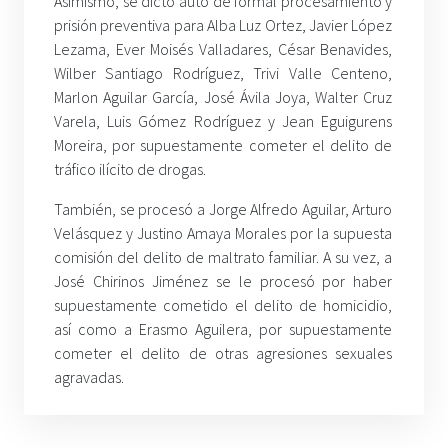
Asimismo, se dictó auto de formal procesamiento y
prisión preventiva para Alba Luz Ortez, Javier López
Lezama, Ever Moisés Valladares, César Benavides,
Wilber Santiago Rodríguez, Trivi Valle Centeno,
Marlon Aguilar García, José Ávila Joya, Walter Cruz
Varela, Luis Gómez Rodríguez y Jean Eguigurens
Moreira, por supuestamente cometer el delito de
tráfico ilícito de drogas.
También, se procesó a Jorge Alfredo Aguilar, Arturo
Velásquez y Justino Amaya Morales por la supuesta
comisión del delito de maltrato familiar. A su vez, a
José Chirinos Jiménez se le procesó por haber
supuestamente cometido el delito de homicidio,
así como a Erasmo Aguilera, por supuestamente
cometer el delito de otras agresiones sexuales
agravadas.