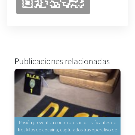
Publicaciones relacionadas
Prisión preventiva contra presuntos traficantes de
tres kilos de cocaína, capturados tras operativo de