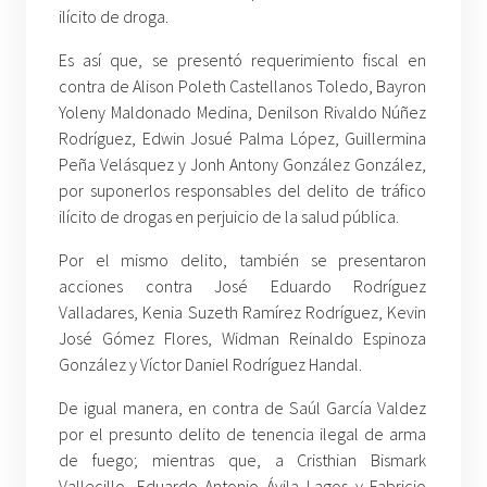
ilícito de droga.
Es así que, se presentó requerimiento fiscal en
contra de Alison Poleth Castellanos Toledo, Bayron
Yoleny Maldonado Medina, Denilson Rivaldo Núñez
Rodríguez, Edwin Josué Palma López, Guillermina
Peña Velásquez y Jonh Antony González González,
por suponerlos responsables del delito de tráfico
ilícito de drogas en perjuicio de la salud pública.
Por el mismo delito, también se presentaron
acciones contra José Eduardo Rodríguez
Valladares, Kenia Suzeth Ramírez Rodríguez, Kevin
José Gómez Flores, Widman Reinaldo Espinoza
González y Víctor Daniel Rodríguez Handal.
De igual manera, en contra de Saúl García Valdez
por el presunto delito de tenencia ilegal de arma
de fuego; mientras que, a Cristhian Bismark
Vallecillo, Eduardo Antonio Ávila Lagos y Fabricio