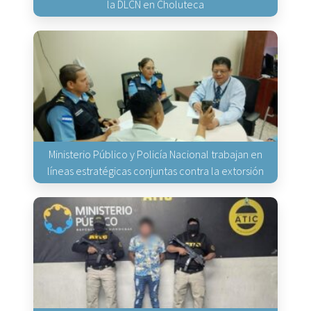
la DLCN en Choluteca
Ministerio Público y Policía Nacional trabajan en
líneas estratégicas conjuntas contra la extorsión