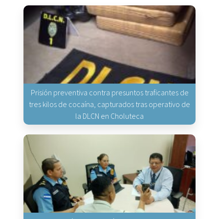
Prisión preventiva contra presuntos traficantes de
tres kilos de cocaína, capturados tras operativo de
la DLCN en Choluteca