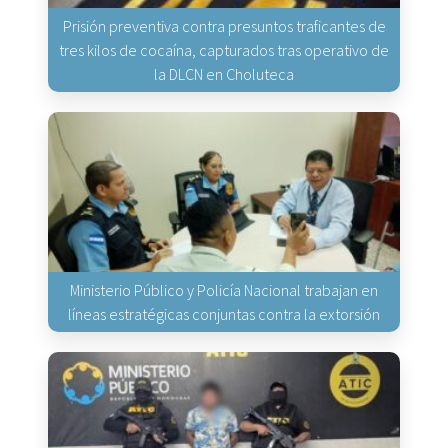
Prisión preventiva contra presuntos traficantes de
tres kilos de cocaína, capturados tras operativo de
la DLCN en Choluteca
Ministerio Público y Policía Nacional trabajan en
líneas estratégicas conjuntas contra la extorsión