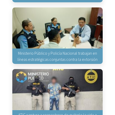
Ministerio Público y Policía Nacional trabajan en
líneas estratégicas conjuntas contra la extorsión
ATIC captura a sospechoso de quitarle la vida a