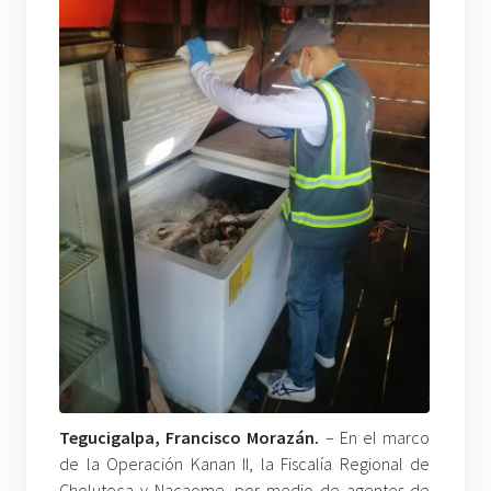
Tegucigalpa, Francisco Morazán.
– En el marco
de la Operación Kanan II, la Fiscalía Regional de
Choluteca y Nacaome, por medio de agentes de