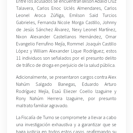
Entre los acusados se encuentran Bilson Adalid Cruz
Talavera, Carlos Enoc Uclés Almendares, Carlos
Leonel Aroca Zúñiga, Emilson Said Turcios
Gabrieles, Fernanda Nicole Morga Castillo, Johnny
de Jesús Sánchez Álvarez, Nexy Leonel Martínez,
Nixon Alexander Castellanos Hernández, Omar
Evangelio Ferrufino Mejía, Rommel Joaquín Castillo
López y William Alexander Lique Rodríguez; estos
11 individuos son señalados por el presunto delito
de tráfico de droga en perjuicio de la salud pública.
Adicionalmente, se presentaron cargos contra Alex
Nahúm Salgado Banegas, Eduardo Arturo
Rodríguez Mejía, Esaú Eliezer Coello Izaguirre y
Rony Nahúm Herrera Izaguirre, por presunto
maltrato familiar agravado.
La Fiscalía de Turno se compromete a llevar a cabo
una investigación exhaustiva y a garantizar que se
haga justicia en todos estos casos, reafirmando su