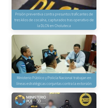
Prisión preventiva contra presuntos traficantes de
tres kilos de cocaína, capturados tras operativo de
la DLCN en Choluteca
Ministerio Público y Policía Nacional trabajan en
líneas estratégicas conjuntas contra la extorsión