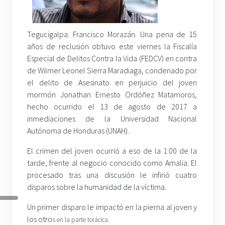
Tegucigalpa. Francisco Morazán. Una pena de 15
años de reclusión obtuvo este viernes la Fiscalía
Especial de Delitos Contra la Vida (FEDCV) en contra
de Wilmer Leonel Sierra Maradiaga, condenado por
el delito de Asesinato en perjuicio del joven
mormón Jonathan Ernesto Ordóñez Matamoros,
hecho ocurrido el 13 de agosto de 2017 a
inmediaciones de la Universidad Nacional
Autónoma de Honduras (UNAH).
El crimen del joven ocurrió a eso de la 1:00 de la
tarde, frente al negocio conocido como Amalia. El
procesado tras una discusión le infirió cuatro
disparos sobre la humanidad de la víctima.
Un primer disparo le impactó en la pierna al joven y
los
otro
s
en la parte torácica.