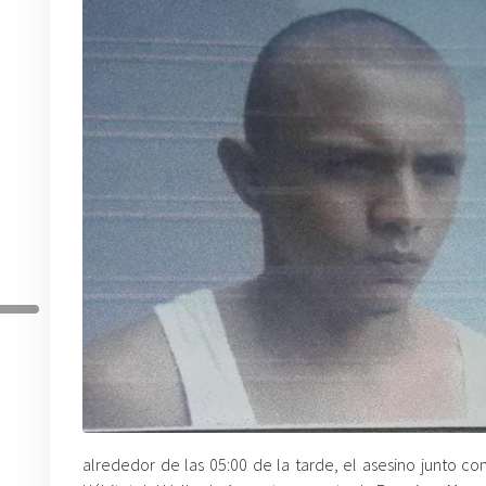
alrededor de las 05:00 de la tarde, el asesino junto co