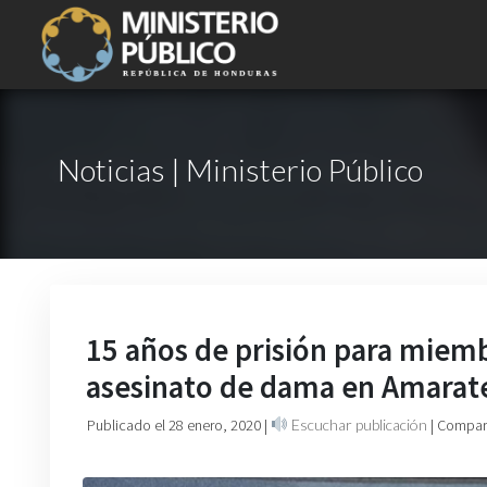
Noticias | Ministerio Público
15 años de prisión para miembr
asesinato de dama en Amarat
Publicado el 28 enero, 2020
|
Escuchar publicación
| Compart