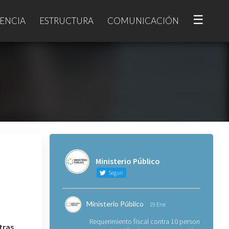
☰
ENCIA
ESTRUCTURA
COMUNICACIÓN
Ministerio Público
Seguir
Ministerio Público
19 Ene
Requerimiento fiscal contra 10 personas
tras