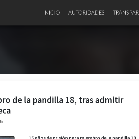
INICIO
AUTORIDADES
TRANSPAR
o de la pandilla 18, tras admitir
eca
ir
15 años de prisión para miembro de la pandilla 18, 