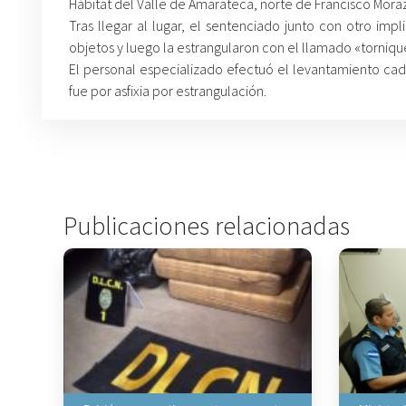
Hábitat del Valle de Amarateca, norte de Francisco Mora
Tras llegar al lugar, el sentenciado junto con otro im
objetos y luego la estrangularon con el llamado «torniq
El personal especializado efectuó el levantamiento cad
fue por asfixia por estrangulación.
Publicaciones relacionadas