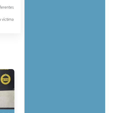
ferentes
 víctima