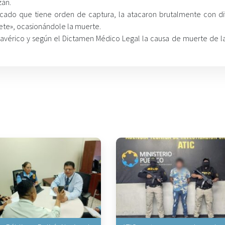
zán.
plicado que tiene orden de captura, la atacaron brutalmente con di
uete», ocasionándole la muerte.
avérico y según el Dictamen Médico Legal la causa de muerte de la