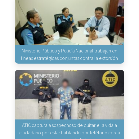
Ministerio Público y Policía Nacional trabajan en
líneas estratégicas conjuntas contra la extorsión
ATIC captura a sospechoso de quitarle la vida a
ciudadano por estar hablando por teléfono cerca