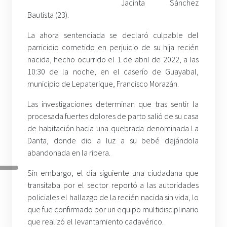
Jacinta Sánchez
Bautista (23).
La ahora sentenciada se declaró culpable del
parricidio cometido en perjuicio de su hija recién
nacida, hecho ocurrido el 1 de abril de 2022, a las
10:30 de la noche, en el caserío de Guayabal,
municipio de Lepaterique, Francisco Morazán.
Las investigaciones determinan que tras sentir la
procesada fuertes dolores de parto salió de su casa
de habitación hacia una quebrada denominada La
Danta, donde dio a luz a su bebé dejándola
abandonada en la ribera.
Sin embargo, el día siguiente una ciudadana que
transitaba por el sector reportó a las autoridades
policiales el hallazgo de la recién nacida sin vida, lo
que fue confirmado por un equipo multidisciplinario
que realizó el levantamiento cadavérico.