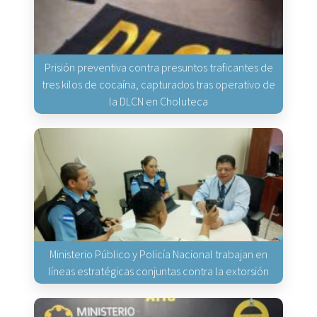
Prisión preventiva contra presuntos traficantes de
tres kilos de cocaína, capturados tras operativo de
la DLCN en Choluteca
Ministerio Público y Policía Nacional trabajan en
líneas estratégicas conjuntas contra la extorsión