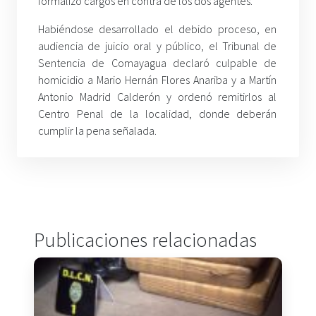
formalizó cargos en contra de los dos agentes.
Habiéndose desarrollado el debido proceso, en
audiencia de juicio oral y público, el Tribunal de
Sentencia de Comayagua declaró culpable de
homicidio a Mario Hernán Flores Anariba y a Martín
Antonio Madrid Calderón y ordenó remitirlos al
Centro Penal de la localidad, donde deberán
cumplir la pena señalada.
Publicaciones relacionadas