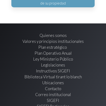
de su propiedad
Quienes somos
Valores y principios institucionales
Plan estratégico
Plan Operativo Anual
Ley Ministerio Público
Legislaciones
Instructivos SIGEFI
Biblioteca Virtual tirant lo blanch
Ubicaciones
Contacto
Correo institucional
SIGEFI