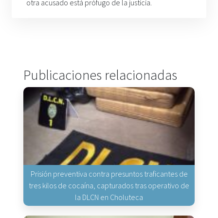
otra acusado está prófugo de la justicia
.
Publicaciones relacionadas
Prisión preventiva contra presuntos traficantes de
tres kilos de cocaína, capturados tras operativo de
la DLCN en Choluteca