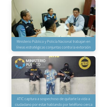
Ministerio Público y Policía Nacional trabajan en
líneas estratégicas conjuntas contra la extorsión
ATIC captura a sospechoso de quitarle la vida a
ciudadano por estar hablando por teléfono cerca