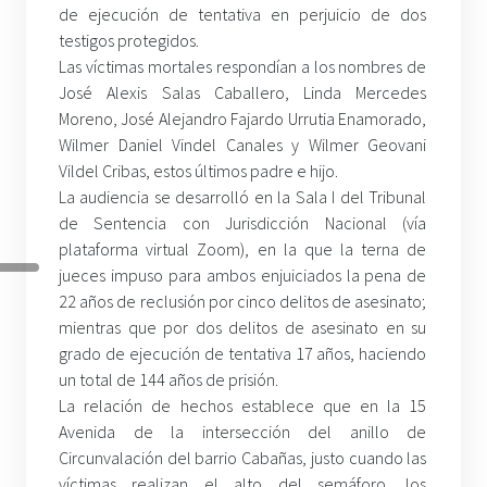
de ejecución de tentativa en perjuicio de dos
testigos protegidos.
Las víctimas mortales respondían a los nombres de
José Alexis Salas Caballero, Linda Mercedes
Moreno, José Alejandro Fajardo Urrutia Enamorado,
Wilmer Daniel Vindel Canales y Wilmer Geovani
Vildel Cribas, estos últimos padre e hijo.
La audiencia se desarrolló en la Sala I del Tribunal
de Sentencia con Jurisdicción Nacional (vía
plataforma virtual Zoom), en la que la terna de
jueces impuso para ambos enjuiciados la pena de
22 años de reclusión por cinco delitos de asesinato;
mientras que por dos delitos de asesinato en su
grado de ejecución de tentativa 17 años, haciendo
un total de 144 años de prisión.
La relación de hechos establece que en la 15
Avenida de la intersección del anillo de
Circunvalación del barrio Cabañas, justo cuando las
víctimas realizan el alto del semáforo, los