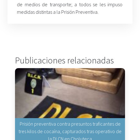
de medios de transporte; a todos se les impuso
medidas distintas a la Prisión Preventiva.
Publicaciones relacionadas
Prisión preventiva contra presuntos traficantes de
tres kilos de cocaína, capturados tras operativo de
la DLCN en Choluteca