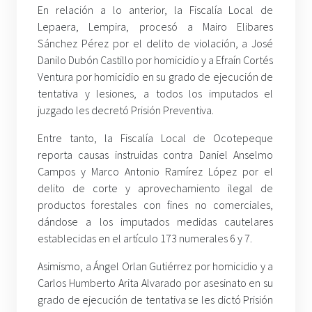
En relación a lo anterior, la Fiscalía Local de
Lepaera, Lempira, procesó a Mairo Elibares
Sánchez Pérez por el delito de violación, a José
Danilo Dubón Castillo por homicidio y a Efraín Cortés
Ventura por homicidio en su grado de ejecución de
tentativa y lesiones, a todos los imputados el
juzgado les decretó Prisión Preventiva.
Entre tanto, la Fiscalía Local de Ocotepeque
reporta causas instruidas contra Daniel Anselmo
Campos y Marco Antonio Ramírez López por el
delito de corte y aprovechamiento ilegal de
productos forestales con fines no comerciales,
dándose a los imputados medidas cautelares
establecidas en el artículo 173 numerales 6 y 7.
Asimismo, a Ángel Orlan Gutiérrez por homicidio y a
Carlos Humberto Arita Alvarado por asesinato en su
grado de ejecución de tentativa se les dictó Prisión