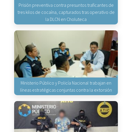
Prisión preventiva contra presuntos traficantes de
tres kilos de cocaína, capturados tras operativo de
la DLCN en Choluteca
Ministerio Público y Policía Nacional trabajan en
líneas estratégicas conjuntas contra la extorsión