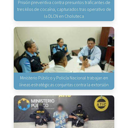
Prisión preventiva contra presuntos traficantes de
tres kilos de cocaína, capturados tras operativo de
la DLCN en Choluteca
Ministerio Público y Policía Nacional trabajan en
líneas estratégicas conjuntas contra la extorsión