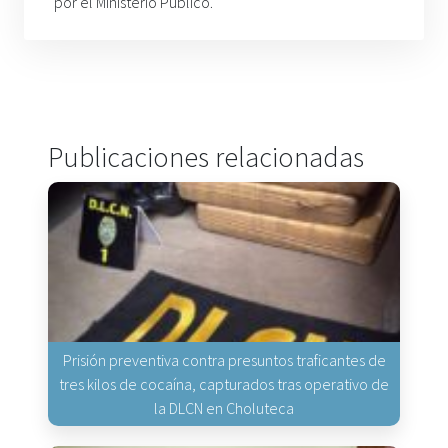
por el Ministerio Público.
Publicaciones relacionadas
Prisión preventiva contra presuntos traficantes de
tres kilos de cocaína, capturados tras operativo de
la DLCN en Choluteca