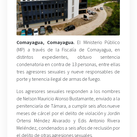
Comayagua, Comayagua.
El Ministerio Público
(MP) a través de la Fiscalía de Comayagua, en
distintos expedientes, obtuvo sentencia
condenatoria en contra de 13 personas, entre ellas
tres agresores sexuales y nueve responsables de
porte y tenencia ilegal de armas de fuego.
Los agresores sexuales responden a los nombres
de Nelson Mauricio Alonso Bustamante, enviado a la
penitenciaría de Támara, a cumplir seis años nueve
meses de cárcel por el delito de violación y Jordin
Ortensi Méndez Alvarado y Edis Antonio Rivera
Meléndez, condenados a seis años de reclusión por
el delito de otras agresiones sexuales.