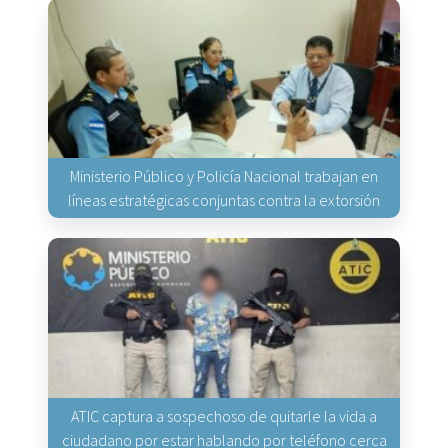
Ministerio Público y Policía Nacional trabajan en
líneas estratégicas conjuntas contra la extorsión
ATIC captura a sospechoso de quitarle la vida a
ciudadano por estar hablando por teléfono cerca