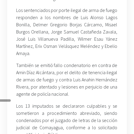
Los sentenciados por porte ilegal de arma de fuego
responden a los nombres de Luis Alonso Lagos
Bonilla, Delmer Gregorio Borjas Cárcamo, Misael
Burgos Orellana, Jorge Samuel Castañeda Zavala,
José Luis Villanueva Padilla, Wilmer Esau Yánez
Martínez, Erix Osman Velásquez Meléndez y Ebelio
Amaya.
También se emitió fallo condenatorio en contra de
Amin Díaz Alcántara, por el delito de tenencia ilegal
de armas de fuego y contra Luis Anahin Hernández
Rivera, por atentado y lesiones en perjuicio de una
agente de policía nacional.
Los 13 imputados se declararon culpables y se
sometieron a procedimiento abreviado, siendo
condenados por el juzgado de letras de la sección
judicial de Comayagua, conforme a lo solicitado