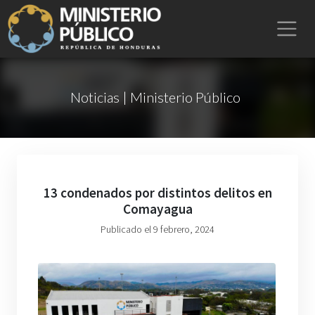
Noticias | Ministerio Público
13 condenados por distintos delitos en
Comayagua
Publicado el 9 febrero, 2024