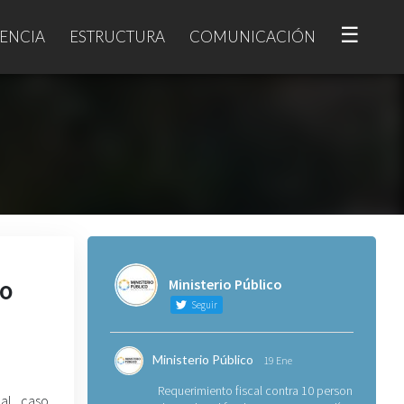
☰
ENCIA
ESTRUCTURA
COMUNICACIÓN
io
Ministerio Público
Seguir
Ministerio Público
19 Ene
Requerimiento fiscal contra 10 personas
al caso