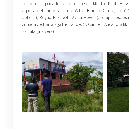
Los otros implicados en el caso son: Montse Paola Frag
esposa del narcotraficante Wilter Blanco Duarte), José
policial), Reyna Elizabeth Ayala Reyes (prófuga, espos
cuñada de Barralaga Hernández) y Carmen Alejandra Mor
Barralaga Rivera).