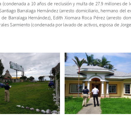
a (condenada a 10 años de reclusión y multa de 27.9 millones de l
 Santiago Barralaga Hernández (arresto domiciliario, hermano del ex
a de Barralaga Hernández), Edith Xiomara Roca Pérez (arresto domic
ales Sarmiento (condenada por lavado de activos, esposa de Jorge