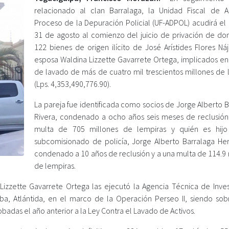
relacionado al clan Barralaga, la Unidad Fiscal de 
Proceso de la Depuración Policial (UF-ADPOL) acudirá el
31 de agosto al comienzo del juicio de privación de do
122 bienes de origen ilícito de José Arístides Flores Ná
esposa Waldina Lizzette Gavarrete Ortega, implicados en
de lavado de más de cuatro mil trescientos millones de 
(Lps. 4,353,490,776.90).
La pareja fue identificada como socios de Jorge Alberto 
Rivera, condenado a ocho años seis meses de reclusión
multa de 705 millones de lempiras y quién es hijo
subcomisionado de policía, Jorge Alberto Barralaga He
condenado a 10 años de reclusión y a una multa de 114.9 
de lempiras.
 Lizzette Gavarrete Ortega las ejecutó la Agencia Técnica de Inves
ba, Atlántida, en el marco de la Operación Perseo II, siendo sob
badas el año anterior a la Ley Contra el Lavado de Activos.