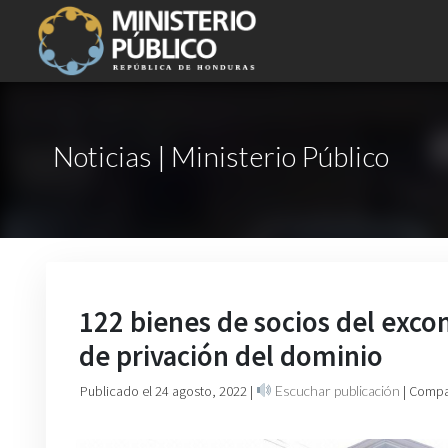
Noticias | Ministerio Público
122 bienes de socios del excom
de privación del dominio
Publicado el 24 agosto, 2022
|
Escuchar publicación
| Compa