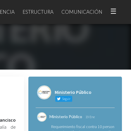
☰
ENCIA
ESTRUCTURA
COMUNICACIÓN
Ministerio Público
Seguir
Ministerio Público
19 Ene
ncisco
alía de
Requerimiento fiscal contra 10 personas