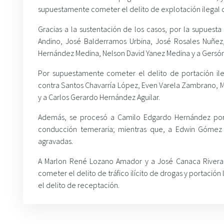
supuestamente cometer el delito de explotación ilegal d
Gracias a la sustentación de los casos, por la supuesta
Andino, José Balderramos Urbina, José Rosales Nuñez,
Hernández Medina, Nelson David Yanez Medina y a Gersón 
Por supuestamente cometer el delito de portación il
contra Santos Chavarría López, Even Varela Zambrano, 
y a Carlos Gerardo Hernández Aguilar.
Además, se procesó a Camilo Edgardo Hernández por 
conducción temeraria; mientras que, a Edwin Gómez C
agravadas.
A Marlon René Lozano Amador y a José Canaca Rivera 
cometer el delito de tráfico ilícito de drogas y portaci
el delito de receptación.