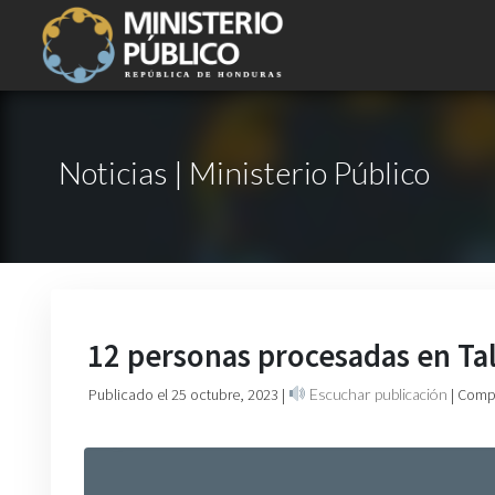
Noticias | Ministerio Público
12 personas procesadas en Tala
Publicado el 25 octubre, 2023
|
Escuchar publicación
| Comp