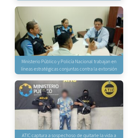
Ministerio Público y Policía Nacional trabajan en
líneas estratégicas conjuntas contra la extorsión
ATIC captura a sospechoso de quitarle la vida a