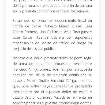
de 12 personas detenidas durante el fin de semana
por la presunta comisión de varios ilícitos penales.
Es así que se presentó requerimiento fiscal en
contra de Carlos Roberto Núñez, Eliezer Esaú
Calero Romero, Jon Deibinson Ávila Rodríguez y
Juan Carlos Midence Cabrera por suponerlos
responsables del delito de tráfico de droga en
perjuicio de la salud pública.
Mientras que, por el presunto delito de porte ilegal
de arma de fuego fue procesado penalmente
Francisco Armijo Juárez, además, por la supuesta
comisión del delito de violación continuada se
acusó a Melvin Onelio Ferrufino Zúñiga, mientras
que, José Walter Reyes Banegas fue procesado
penalmente por el supuesto delito de estafa y
Lázaro Arturo Colindres Valladares enfrenta un
proceso penal por supuestas lesiones imprudentes.