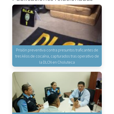
Prisión preventiva contra presuntos traficantes de
tres kilos de cocaína, capturados tras operativo de
la DLCN en Choluteca