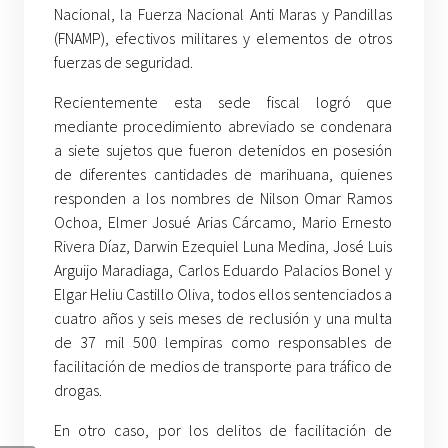
Nacional, la Fuerza Nacional Anti Maras y Pandillas
(FNAMP), efectivos militares y elementos de otros
fuerzas de seguridad.
Recientemente esta sede fiscal logró que
mediante procedimiento abreviado se condenara
a siete sujetos que fueron detenidos en posesión
de diferentes cantidades de marihuana, quienes
responden a los nombres de Nilson Omar Ramos
Ochoa, Elmer Josué Arias Cárcamo, Mario Ernesto
Rivera Díaz, Darwin Ezequiel Luna Medina, José Luis
Arguijo Maradiaga, Carlos Eduardo Palacios Bonel y
Elgar Heliu Castillo Oliva, todos ellos sentenciados a
cuatro años y seis meses de reclusión y una multa
de 37 mil 500 lempiras como responsables de
facilitación de medios de transporte para tráfico de
drogas.
En otro caso, por los delitos de facilitación de