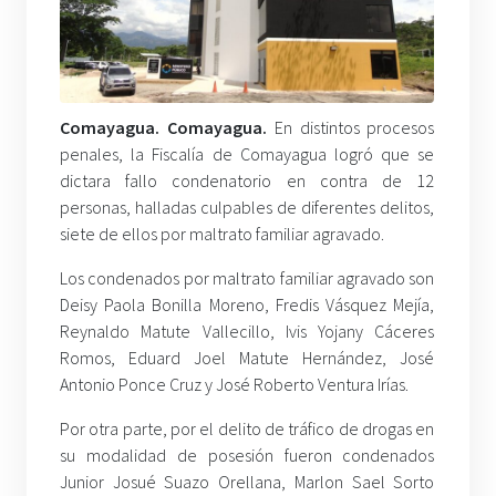
Comayagua. Comayagua.
En distintos procesos
penales, la Fiscalía de Comayagua logró que se
dictara fallo condenatorio en contra de 12
personas, halladas culpables de diferentes delitos,
siete de ellos por maltrato familiar agravado.
Los condenados por maltrato familiar agravado son
Deisy Paola Bonilla Moreno, Fredis Vásquez Mejía,
Reynaldo Matute Vallecillo, Ivis Yojany Cáceres
Romos, Eduard Joel Matute Hernández, José
Antonio Ponce Cruz y José Roberto Ventura Irías.
Por otra parte, por el delito de tráfico de drogas en
su modalidad de posesión fueron condenados
Junior Josué Suazo Orellana, Marlon Sael Sorto