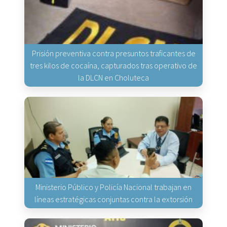
Prisión preventiva contra presuntos traficantes de
tres kilos de cocaína, capturados tras operativo de
la DLCN en Choluteca
Ministerio Público y Policía Nacional trabajan en
líneas estratégicas conjuntas contra la extorsión