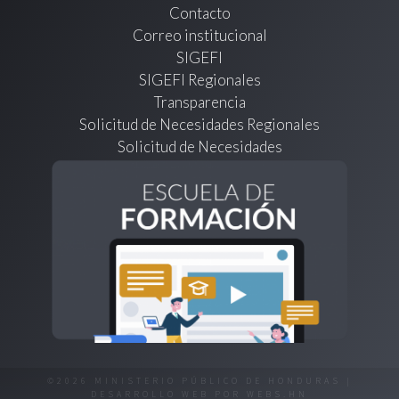
Contacto
Correo institucional
SIGEFI
SIGEFI Regionales
Transparencia
Solicitud de Necesidades Regionales
Solicitud de Necesidades
©2026 MINISTERIO PÚBLICO DE HONDURAS |
DESARROLLO WEB POR
WEBS.HN