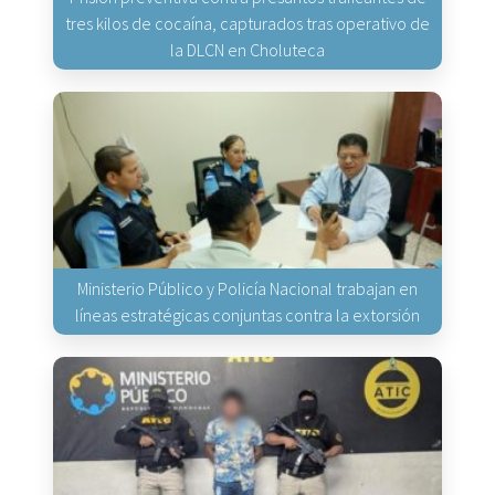
tres kilos de cocaína, capturados tras operativo de
la DLCN en Choluteca
Ministerio Público y Policía Nacional trabajan en
líneas estratégicas conjuntas contra la extorsión