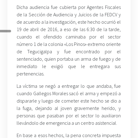
Dicha audiencia fue cubierta por Agentes Fiscales
de la Sección de Audiencia y Juicios de la FEDCV y
de acuerdo a la investigación, este hecho ocurrió el
19 de abril de 2016, a eso de las 6:30 de la tarde,
cuando el ofendido caminaba por el sector
número 1 de la colonia «Los Pinos» extremo oriente
de Tegucigalpa y fue encontrado por el
sentenciado, quien portaba un arma de fuego y de
inmediato le exigió que le entregara sus
pertenencias.
La víctima se negó a entregar lo que andaba, fue
cuando Gallegos Morales sacó el arma y empezó a
dispararle y luego de cometer este hecho se dio a
la fuga, dejando al joven gravemente herido, y
personas que pasaban por el sector lo auxiliaron
llevándolo de emergencia a un centro asistencial.
En base a esos hechos, la pena concreta impuesta