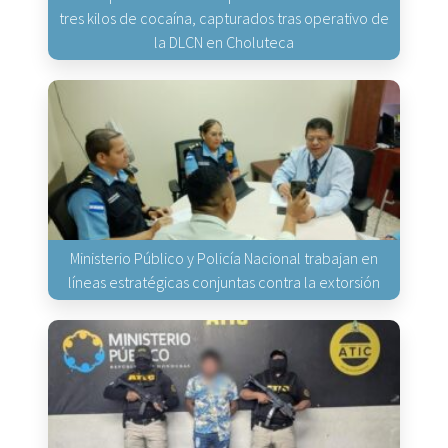
tres kilos de cocaína, capturados tras operativo de
la DLCN en Choluteca
Ministerio Público y Policía Nacional trabajan en
líneas estratégicas conjuntas contra la extorsión