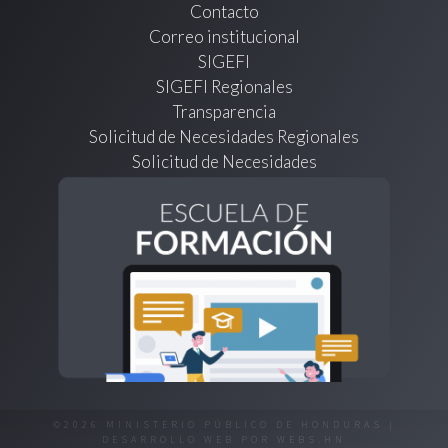
Contacto
Correo institucional
SIGEFI
SIGEFI Regionales
Transparencia
Solicitud de Necesidades Regionales
Solicitud de Necesidades
©2026 MINISTERIO PÚBLICO DE HONDURAS |
DESARROLLO WEB POR
WEBS.HN