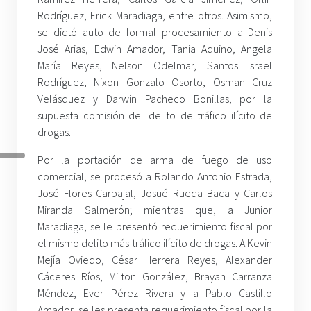
Rodríguez, Erick Maradiaga, entre otros. Asimismo,
se dictó auto de formal procesamiento a Denis
José Arias, Edwin Amador, Tania Aquino, Angela
María Reyes, Nelson Odelmar, Santos Israel
Rodríguez, Nixon Gonzalo Osorto, Osman Cruz
Velásquez y Darwin Pacheco Bonillas, por la
supuesta comisión del delito de tráfico ilícito de
drogas.
Por la portación de arma de fuego de uso
comercial, se procesó a Rolando Antonio Estrada,
José Flores Carbajal, Josué Rueda Baca y Carlos
Miranda Salmerón; mientras que, a Junior
Maradiaga, se le presentó requerimiento fiscal por
el mismo delito más tráfico ilícito de drogas. A Kevin
Mejía Oviedo, César Herrera Reyes, Alexander
Cáceres Ríos, Milton González, Brayan Carranza
Méndez, Ever Pérez Rivera y a Pablo Castillo
Amador, se les presenta requerimiento fiscal por la