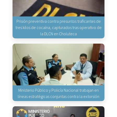
Prisión preventiva contra presuntos traficantes de
tres kilos de cocaína, capturados tras operativo de
la DLCN en Choluteca
Ministerio Público y Policía Nacional trabajan en
líneas estratégicas conjuntas contra la extorsión