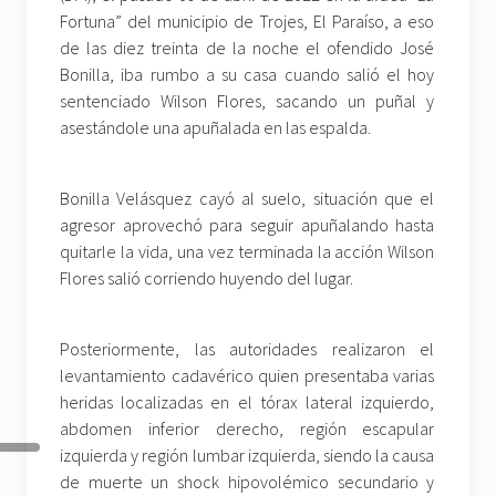
Fortuna” del municipio de Trojes, El Paraíso, a eso
de las diez treinta de la noche el ofendido José
Bonilla, iba rumbo a su casa cuando salió el hoy
sentenciado Wilson Flores, sacando un puñal y
asestándole una apuñalada en las espalda.
Bonilla Velásquez cayó al suelo, situación que el
agresor aprovechó para seguir apuñalando hasta
quitarle la vida, una vez terminada la acción Wilson
Flores salió corriendo huyendo del lugar.
Posteriormente, las autoridades realizaron el
levantamiento cadavérico quien presentaba varias
heridas localizadas en el tórax lateral izquierdo,
abdomen inferior derecho, región escapular
izquierda y región lumbar izquierda, siendo la causa
de muerte un shock hipovolémico secundario y