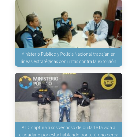
Ministerio Público y Policía Nacional trabajan en
líneas estratégicas conjuntas contra la extorsión
ATIC captura a sospechoso de quitarle la vida a
ciudadano por estar hablando por teléfono cerca