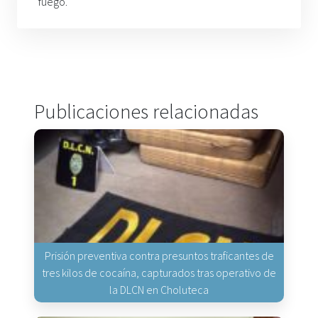
fuego.
Publicaciones relacionadas
Prisión preventiva contra presuntos traficantes de
tres kilos de cocaína, capturados tras operativo de
la DLCN en Choluteca