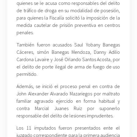
quienes se le acusa como responsables del delito
de tráfico de droga en su modalidad de posesión,
para quienes la Fiscalía solicitó la imposición de la
medida cautelar de prisión preventiva en centros
penales.
También fueron acusados Saul Yobany Banegas
Cáceres, simón Banegas Mendoza, Danny Adilio
Cardona Lavaire y José Orlando Santos Acosta, por
el delito de porte ilegal de arma de fuego de uso
permitido.
Además, se inició el proceso penal en contra de
John Alexander Alvarado Mazariegos por maltrato
familiar agravado ejercido en forma habitual y
contra Marcial Juanes Ruiz por suponerlo
responsable del delito de lesiones imprudentes.
Los 11 imputados fueron presentados ente el
juzgado correspondiente para la primera audiencia