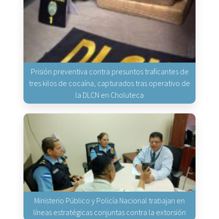
Prisión preventiva contra presuntos traficantes de
tres kilos de cocaína, capturados tras operativo de
la DLCN en Choluteca
Ministerio Público y Policía Nacional trabajan en
líneas estratégicas conjuntas contra la extorsión