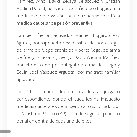
Ramírez, Arnol David Zelaya Velásquez y Cristian
Medina Delcid, acusados de tráfico de drogas en la
modalidad de posesión, para quienes se solicitó la
medida cautelar de prisión preventiva.
También fueron acusados Manuel Edgardo Paz
Aguilar, por suponerlo responsable de porte ilegal
de arma de fuego prohibida y porte ilegal de arma
de fuego artesanal, Sergio David Andara Martínez
por el delito de porte ilegal de arma de fuego y
Eduin Joel Vásquez Argueta, por maltrato familiar
agravado.
Los 11 imputados fueron llevados al juzgado
correspondiente donde el Juez les ha impuesto
medidas cautelares de acuerdo a lo solicitado por
el Ministerio Público (MP), a fin de seguir el proceso
penal en contra de cada uno de ellos.