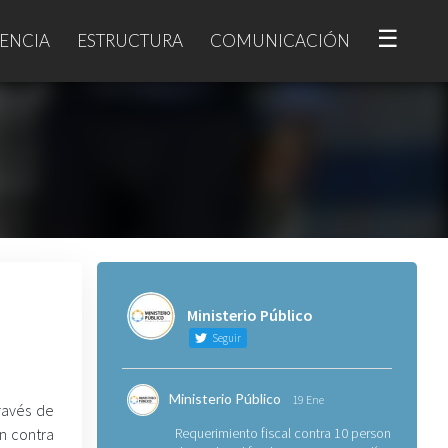
☰
ENCIA
ESTRUCTURA
COMUNICACIÓN
Ministerio Público
Seguir
Ministerio Público
19 Ene
través de
en contra
Requerimiento fiscal contra 10 personas