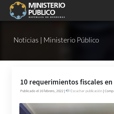
Noticias | Ministerio Público
10 requerimientos fiscales e
Publicado el 16 febrero, 2022
|
Escuchar publicación
| Compa