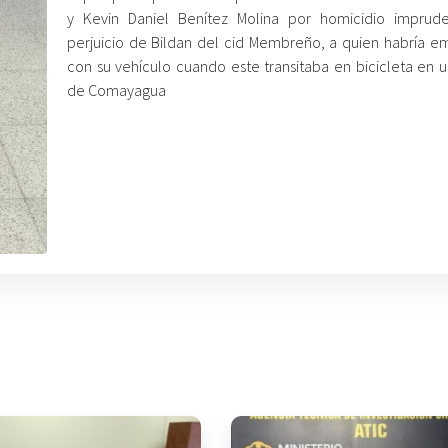
y Kevin Daniel Benítez Molina por homicidio imprud
perjuicio de Bildan del cid Membreño, a quien habría e
con su vehículo cuando este transitaba en bicicleta en u
de Comayagua