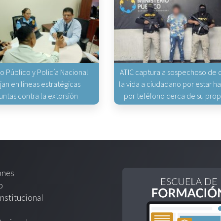
io Público y Policía Nacional
ATIC captura a sospechoso de q
jan en líneas estratégicas
la vida a ciudadano por estar 
untas contra la extorsión
por teléfono cerca de su pro
ones
o
nstitucional