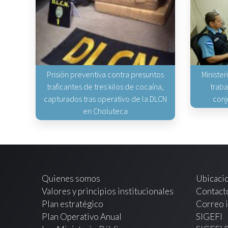
Prisión preventiva contra presuntos
Minister
traficantes de tres kilos de cocaína,
traba
capturados tras operativo de la DLCN
conj
en Choluteca
Quienes somos
Ubicaci
Valores y principios institucionales
Contact
Plan estratégico
Correo i
Plan Operativo Anual
SIGEFI