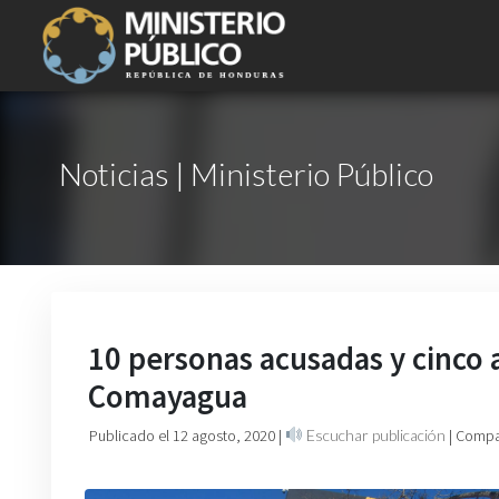
Noticias | Ministerio Público
10 personas acusadas y cinco
Comayagua
Publicado el 12 agosto, 2020
|
Escuchar publicación
| Compa