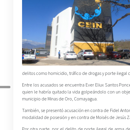
delitos como homicidio, tráfico de drogas y porte ilegal
Entre los acusados se encuentra Ever Eliux Santos Ponc
quien le habría quitado la vida golpeándolo con un obj
municipio de Minas de Oro, Comayagua.
También, se presentó acusación en contra de Fidel Anton
modalidad de posesión y en contra de Moisés de Jesús 
Por otra parte, por el delito de porte ilegal de arma d