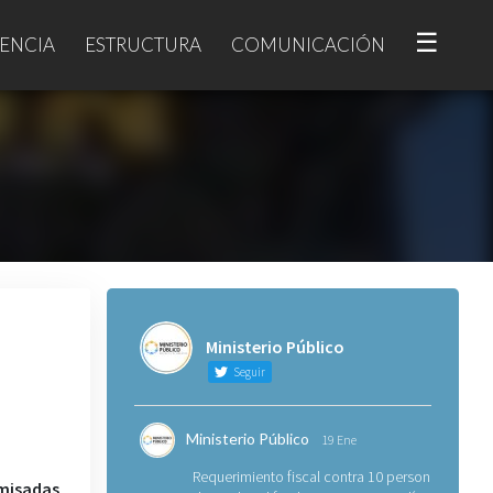
☰
ENCIA
ESTRUCTURA
COMUNICACIÓN
Ministerio Público
Seguir
Ministerio Público
19 Ene
Requerimiento fiscal contra 10 personas
misadas