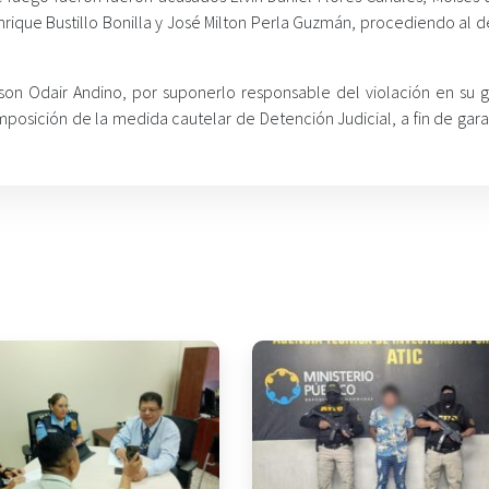
ique Bustillo Bonilla y José Milton Perla Guzmán, procediendo al 
son Odair Andino, por suponerlo responsable del violación en su 
 imposición de la medida cautelar de Detención Judicial, a fin de gara