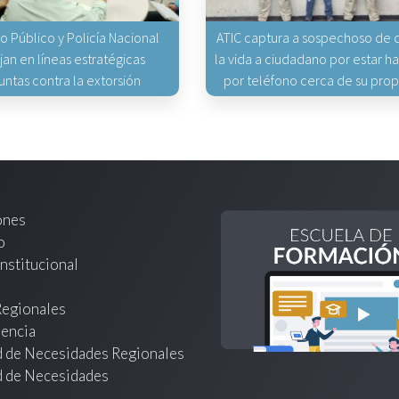
io Público y Policía Nacional
ATIC captura a sospechoso de q
jan en líneas estratégicas
la vida a ciudadano por estar 
untas contra la extorsión
por teléfono cerca de su pro
ones
o
nstitucional
Regionales
encia
d de Necesidades Regionales
d de Necesidades