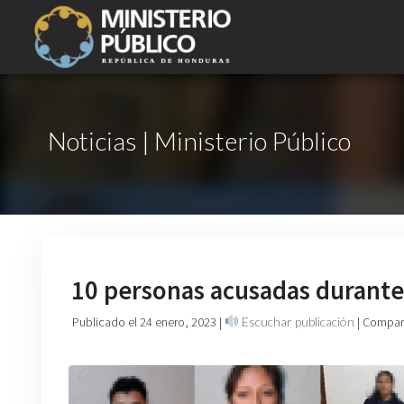
Noticias | Ministerio Público
10 personas acusadas durante 
Publicado el 24 enero, 2023
|
Escuchar publicación
| Compart