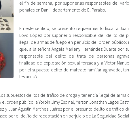
el fin de semana, por suponerlas responsables del varios
penales en Danlí, departamento de El Paraíso.
En este sentido, se presentó requerimiento fiscal a Juan
Lovo López por suponerlo responsable del delito de p
ilegal de armas de fuego en perjuicio del orden público;
que, a la señora Ángela Marleny Hernández Duarte por s
responsable del delito de trata de personas agrav
finalidad de explotación sexual forzada y a Víctor Manue
por el supuesto delito de maltrato familiar agravado, ta
les acusó.
los supuestos delitos de tráfico de droga y tenencia ilegal de arma
 y el orden público, a Yorbin Jimy Espinal, Yerson Jonathan Lagos Cast
 y Juan Agustín Martínez Juárez por el presunto delito de tráfico d
rasco por el delito de receptación en perjuicio de La Seguridad Social