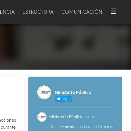
☰
ENCIA
ESTRUCTURA
COMUNICACIÓN
Ministerio Público
Seguir
Ministerio Público
19 Ene
acciones
 durante
Requerimiento fiscal contra 10 personas