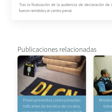
Tras la finalización de la audiencia de declaración de
fueron remitidos al centro penal.
Publicaciones relacionadas
Prisión preventiva contra presuntos
Minister
traficantes de tres kilos de cocaína,
traba