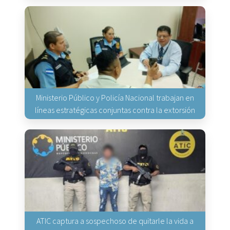
Ministerio Público y Policía Nacional trabajan en
líneas estratégicas conjuntas contra la extorsión
ATIC captura a sospechoso de quitarle la vida a