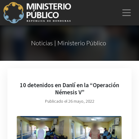
Noticias | Ministerio Público
10 detenidos en Danlí en la “Operación
Némesis V”
Publicado el 26 mayo, 2022