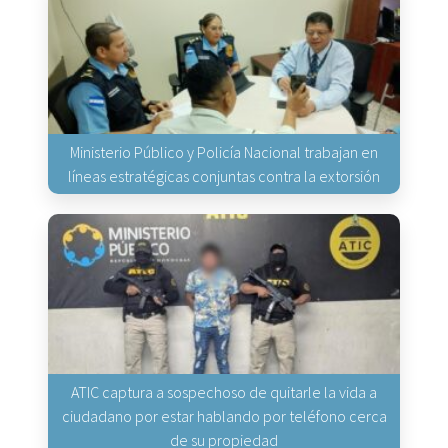
Ministerio Público y Policía Nacional trabajan en
líneas estratégicas conjuntas contra la extorsión
ATIC captura a sospechoso de quitarle la vida a
ciudadano por estar hablando por teléfono cerca
de su propiedad