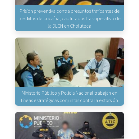
Prisión preventiva contra presuntos traficantes de
tres kilos de cocaína, capturados tras operativo de
la DLCN en Choluteca
Ministerio Público y Policía Nacional trabajan en
líneas estratégicas conjuntas contra la extorsión