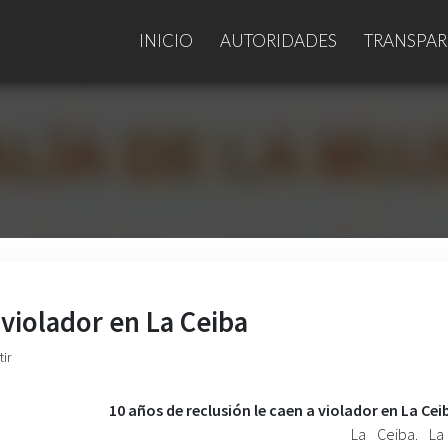
INICIO
AUTORIDADES
TRANSPAR
 violador en La Ceiba
ir
10 años de reclusión le caen a violador en La Cei
La Ceiba. La 