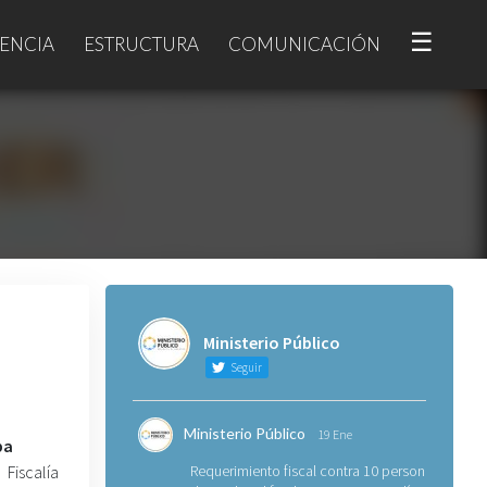
☰
ENCIA
ESTRUCTURA
COMUNICACIÓN
Ministerio Público
Seguir
Ministerio Público
19 Ene
ba
Fiscalía
Requerimiento fiscal contra 10 personas