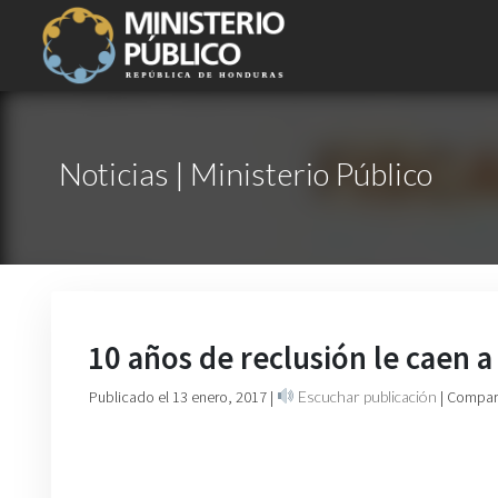
Noticias | Ministerio Público
10 años de reclusión le caen a
Publicado el 13 enero, 2017
|
Escuchar publicación
| Compart