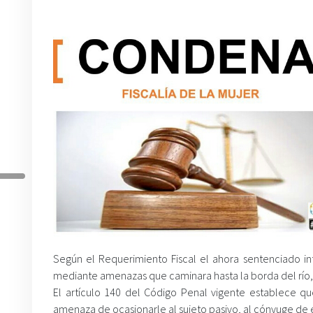
Según el Requerimiento Fiscal el ahora sentenciado i
mediante amenazas que caminara hasta la borda del río,
El artículo 140 del Código Penal vigente establece q
amenaza de ocasionarle al sujeto pasivo, al cónyuge de