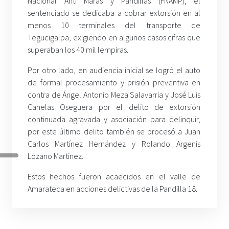
Nacional Anti Maras y Pandillas (FNAMP), el
sentenciado se dedicaba a cobrar extorsión en al
menos 10 terminales del transporte de
Tegucigalpa, exigiendo en algunos casos cifras que
superaban los 40 mil lempiras.
Por otro lado, en audiencia inicial se logró el auto
de formal procesamiento y prisión preventiva en
contra de Ángel Antonio Meza Salavarria y José Luis
Canelas Oseguera por el delito de extorsión
continuada agravada y asociación para delinquir,
por este último delito también se procesó a Juan
Carlos Martínez Hernández y Rolando Argenis
Lozano Martínez.
Estos hechos fueron acaecidos en el valle de
Amarateca en acciones delictivas de la Pandilla 18.