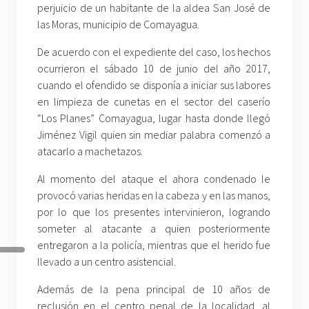
perjuicio de un habitante de la aldea San José de
las Moras, municipio de Comayagua.
De acuerdo con el expediente del caso, los hechos
ocurrieron el sábado 10 de junio del año 2017,
cuando el ofendido se disponía a iniciar sus labores
en limpieza de cunetas en el sector del caserío
“Los Planes” Comayagua, lugar hasta donde llegó
Jiménez Vigil quien sin mediar palabra comenzó a
atacarlo a machetazos.
Al momento del ataque el ahora condenado le
provocó varias heridas en la cabeza y en las manos,
por lo que los presentes intervinieron, logrando
someter al atacante a quien posteriormente
entregaron a la policía, mientras que el herido fue
llevado a un centro asistencial.
Además de la pena principal de 10 años de
reclusión en el centro penal de la localidad, al