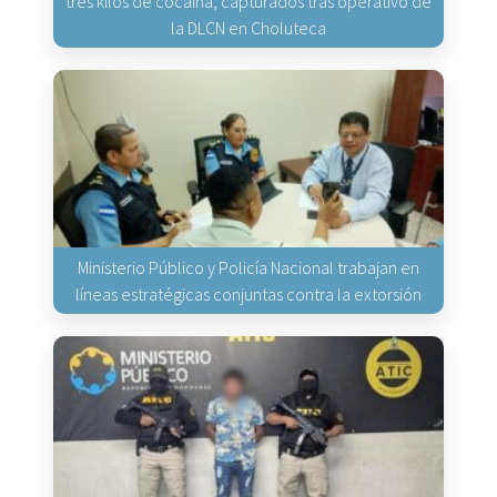
tres kilos de cocaína, capturados tras operativo de
la DLCN en Choluteca
Ministerio Público y Policía Nacional trabajan en
líneas estratégicas conjuntas contra la extorsión